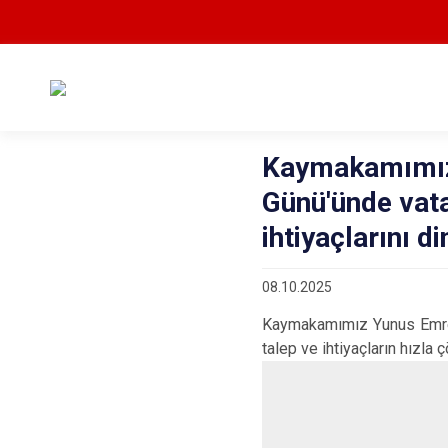
Kaymakamımız 
Günü'ünde vata
ihtiyaçlarını di
08.10.2025
Kaymakamımız Yunus Emre Ba
talep ve ihtiyaçların hızla 