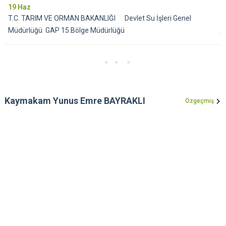
19
Haz
T.C. TARIM VE ORMAN BAKANLIĞI Devlet Su İşleri Genel
Müdürlüğü GAP 15.Bölge Müdürlüğü
Kaymakam Yunus Emre BAYRAKLI
Özgeçmiş