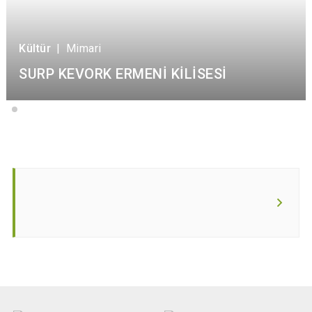
Kültür
|
Mimari
SURP KEVORK ERMENİ KİLİSESİ